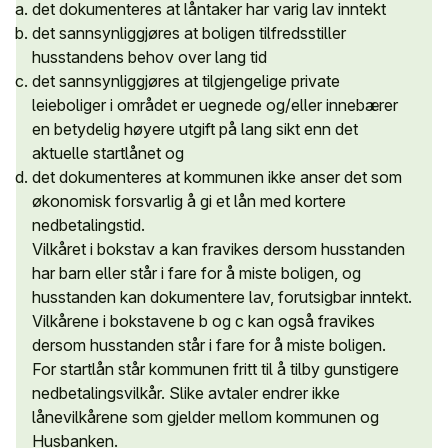
det dokumenteres at låntaker har varig lav inntekt
det sannsynliggjøres at boligen tilfredsstiller
husstandens behov over lang tid
det sannsynliggjøres at tilgjengelige private
leieboliger i området er uegnede og/eller innebærer
en betydelig høyere utgift på lang sikt enn det
aktuelle startlånet og
det dokumenteres at kommunen ikke anser det som
økonomisk forsvarlig å gi et lån med kortere
nedbetalingstid.
Vilkåret i bokstav a kan fravikes dersom husstanden
har barn eller står i fare for å miste boligen, og
husstanden kan dokumentere lav, forutsigbar inntekt.
Vilkårene i bokstavene b og c kan også fravikes
dersom husstanden står i fare for å miste boligen.
For startlån står kommunen fritt til å tilby gunstigere
nedbetalingsvilkår. Slike avtaler endrer ikke
lånevilkårene som gjelder mellom kommunen og
Husbanken.