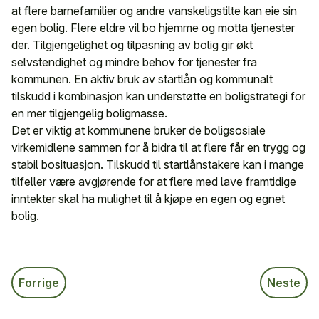
at flere barnefamilier og andre vanskeligstilte kan eie sin
egen bolig. Flere eldre vil bo hjemme og motta tjenester
der. Tilgjengelighet og tilpasning av bolig gir økt
selvstendighet og mindre behov for tjenester fra
kommunen. En aktiv bruk av startlån og kommunalt
tilskudd i kombinasjon kan understøtte en boligstrategi for
en mer tilgjengelig boligmasse.
Det er viktig at kommunene bruker de boligsosiale
virkemidlene sammen for å bidra til at flere får en trygg og
stabil bosituasjon. Tilskudd til startlånstakere kan i mange
tilfeller være avgjørende for at flere med lave framtidige
inntekter skal ha mulighet til å kjøpe en egen og egnet
bolig.
Forrige
Neste