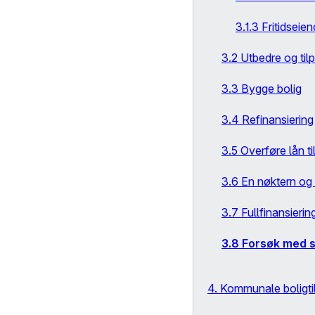
3.1.3 Fritidsei
3.2 Utbedre og til
3.3 Bygge bolig
3.4 Refinansiering
3.5 Overføre lån ti
3.6 En nøktern og 
3.7 Fullfinansierin
3.8 Forsøk med s
4. Kommunale boligti