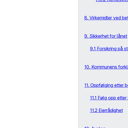
8. Virkemidler ved b
9. Sikkerhet for lånet
9.1 Forsikring på s
10. Kommunens forkla
11. Oppfølging etter b
11.1 Følg opp etter
11.2 Eierrådighet