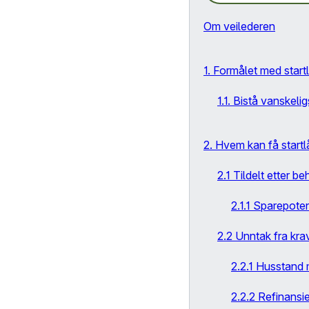
Om veilederen
1. Formålet med start
1.1. Bistå vanskeli
2. Hvem kan få startl
2.1 Tildelt etter b
2.1.1 Sparepoten
2.2 Unntak fra kra
2.2.1 Husstand 
2.2.2 Refinansie