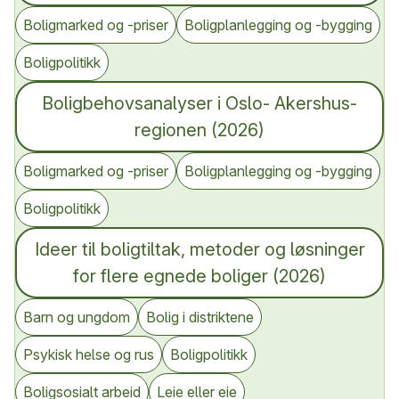
Boligmarked og -priser
Boligplanlegging og -bygging
Boligpolitikk
Boligbehovsanalyser i Oslo- Akershus-
regionen (2026)
Boligmarked og -priser
Boligplanlegging og -bygging
Boligpolitikk
Ideer til boligtiltak, metoder og løsninger
for flere egnede boliger (2026)
Barn og ungdom
Bolig i distriktene
Psykisk helse og rus
Boligpolitikk
Boligsosialt arbeid
Leie eller eie