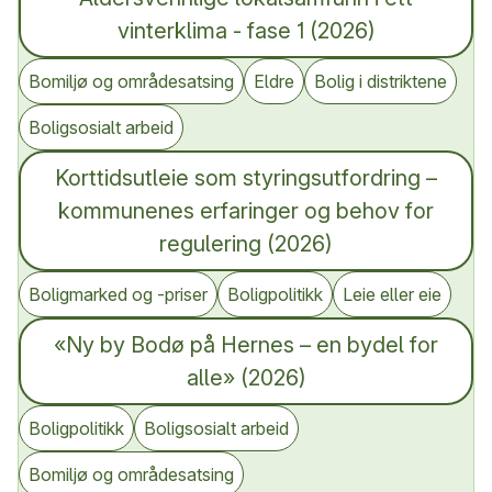
vinterklima - fase 1 (2026)
Bomiljø og områdesatsing
Eldre
Bolig i distriktene
Boligsosialt arbeid
Korttidsutleie som styringsutfordring –
kommunenes erfaringer og behov for
regulering (2026)
Boligmarked og -priser
Boligpolitikk
Leie eller eie
«Ny by Bodø på Hernes – en bydel for
alle» (2026)
Boligpolitikk
Boligsosialt arbeid
Bomiljø og områdesatsing