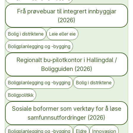
Frå prøvebuar til integrert innbyggjar
(2026)
Bolig i distriktene
Leie eller eie
Boligplanlegging og -bygging
Regionalt bu-pilotkontor i Hallingdal /
Boligguiden (2026)
Boligplanlegging og -bygging
Bolig i distriktene
Boligpolitikk
Sosiale boformer som verktøy for å løse
samfunnsutfordringer (2026)
Boligplanlegging og -bygging
Eldre
Innovasjon