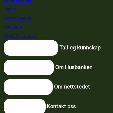
For lånekunder
Renter
Arrangementer
Rapporter
Hjelp i leieforhold
Tall og kunnskap
Tall og kunnskap
Om Husbanken
Om Husbanken
Om nettstedet
Om nettstedet
Kontakt oss
Kontakt oss