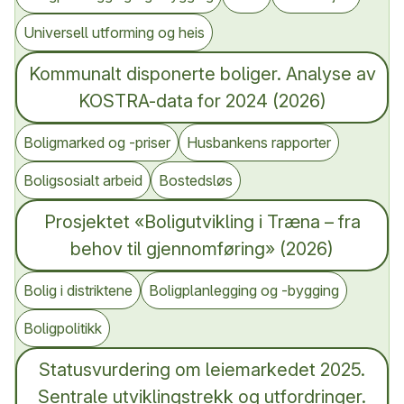
Universell utforming og heis
Kommunalt disponerte boliger. Analyse av
KOSTRA-data for 2024 (2026)
Boligmarked og -priser
Husbankens rapporter
Boligsosialt arbeid
Bostedsløs
Prosjektet «Boligutvikling i Træna – fra
behov til gjennomføring» (2026)
Bolig i distriktene
Boligplanlegging og -bygging
Boligpolitikk
Statusvurdering om leiemarkedet 2025.
Sentrale utviklingstrekk og utfordringer.