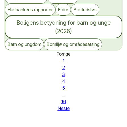
Husbankens rapporter
Eldre
Bostedsløs
Boligens betydning for barn og unge
(2026)
Barn og ungdom
Bomiljø og områdesatsing
Forrige
1
2
3
4
5
...
16
Neste