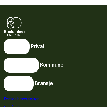
1946-2026
Privat
Privat
Snarveier
Kommune
Kommune
Bransje
Bransje
Forside bransjeaktør