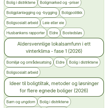
Bolig i distriktene
Boligmarked og -priser
Boligplanlegging og -bygging
Boligpolitikk
Boligsosialt arbeid
Leie eller eie
Husbankens rapporter
Eldre
Bostedsløs
Aldersvennlige lokalsamfunn i ett
vinterklima - fase 1 (2026)
Bomiljø og områdesatsing
Eldre
Bolig i distriktene
Boligsosialt arbeid
Ideer til boligtiltak, metoder og løsninger
for flere egnede boliger (2026)
Barn og ungdom
Bolig i distriktene