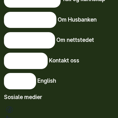
Om Husbanken
Om Husbanken
Om nettstedet
Om nettstedet
Kontakt oss
Kontakt oss
English
English
Sosiale medier