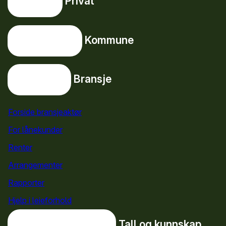
Privat
Privat
Snarveier
Kommune
Kommune
Bransje
Bransje
Forside bransjeaktør
For lånekunder
Renter
Arrangementer
Rapporter
Hjelp i leieforhold
Tall og kunnskap
Tall og kunnskap