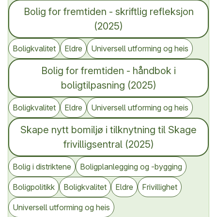
Bolig for fremtiden - skriftlig refleksjon
(2025)
Boligkvalitet
Eldre
Universell utforming og heis
Bolig for fremtiden - håndbok i
boligtilpasning (2025)
Boligkvalitet
Eldre
Universell utforming og heis
Skape nytt bomiljø i tilknytning til Skage
frivilligsentral (2025)
Bolig i distriktene
Boligplanlegging og -bygging
Boligpolitikk
Boligkvalitet
Eldre
Frivillighet
Universell utforming og heis