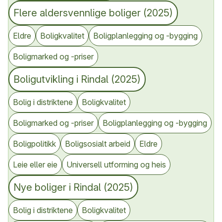
Flere aldersvennlige boliger (2025)
Eldre
Boligkvalitet
Boligplanlegging og -bygging
Boligmarked og -priser
Boligutvikling i Rindal (2025)
Bolig i distriktene
Boligkvalitet
Boligmarked og -priser
Boligplanlegging og -bygging
Boligpolitikk
Boligsosialt arbeid
Eldre
Leie eller eie
Universell utforming og heis
Nye boliger i Rindal (2025)
Bolig i distriktene
Boligkvalitet