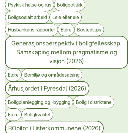
Psykisk helse og rus
Boligpolitikk
Boligsosialt arbeid
Leie eller eie
Husbankens rapporter
Eldre
Bostedsløs
Generasjonsperspektiv i boligfellesskap.
Samskaping mellom pragmatisme og
visjon (2026)
Eldre
Bomiljø og områdesatsing
Århusjordet i Fyresdal (2026)
Boligplanlegging og -bygging
Bolig i distriktene
Eldre
Boligkvalitet
BOpilot i Listerkommunene (2026)