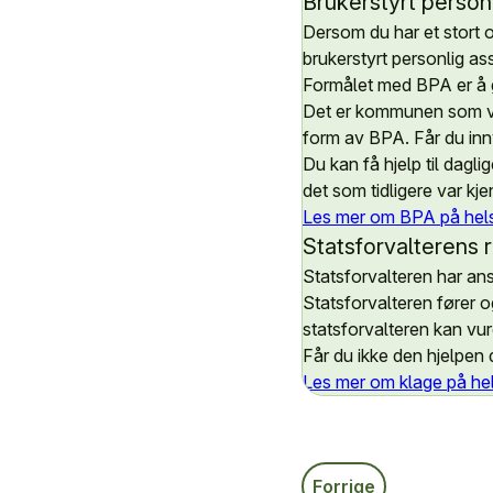
Brukerstyrt person
Dersom du har et stort o
brukerstyrt personlig as
Formålet med BPA er å gi
Det er kommunen som vur
form av BPA. Får du innv
Du kan få hjelp til dagl
det som tidligere var kj
Les mer om BPA på hel
Statsforvalterens 
Statsforvalteren har ans
Statsforvalteren fører 
statsforvalteren kan vur
Får du ikke den hjelpen 
Les mer om klage på he
Forrige