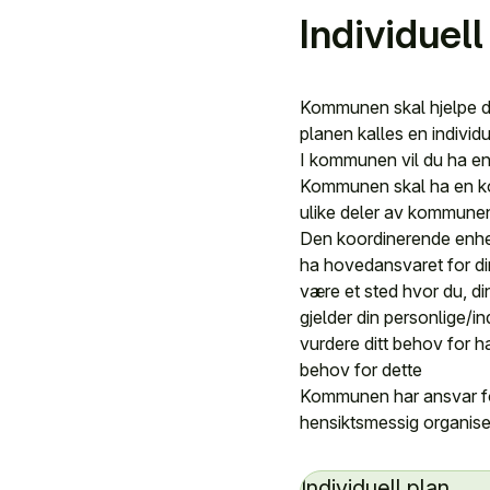
Individuel
Kommunen skal hjelpe de
planen kalles en individu
I kommunen vil du ha en 
Kommunen skal ha en koo
ulike deler av kommune
Den koordinerende enhe
ha hovedansvaret for di
være et sted hvor du, di
gjelder din personlige/i
vurdere ditt behov for ha
behov for dette
Kommunen har ansvar fo
hensiktsmessig organise
Individuell plan