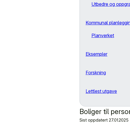
Utbedre og oppgr
Kommunal planleggi
Planverket
Eksempler
Forskning
Lettlest utgave
Boliger til per
Sist oppdatert
27.01.2025