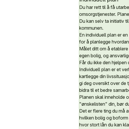
Du har rett til å få uta
omsorgstjenester. Plane
Du kan selv ta initiativ
kommunen.
En individuell plan er en
for å planlegge hvordan 
Målet ditt om å etablere
egen bolig, og ansvarli
Får du ikke den hjelpen 
Individuell plan er et v
kartlegge din livssituas
gi deg oversikt over de 
bidra til et bedre samar
Planen skal inneholde o
"ønskelisten" din, bør d
Det er flere ting du må a
hvilken bolig og boform
hvor stort lån du kan kla