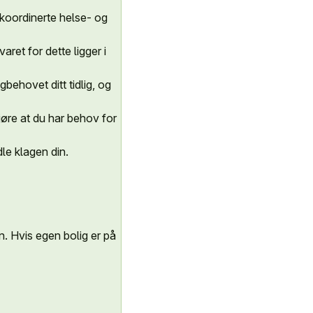
g koordinerte helse- og
ret for dette ligger i
gbehovet ditt tidlig, og
jøre at du har behov for
dle klagen din.
. Hvis egen bolig er på