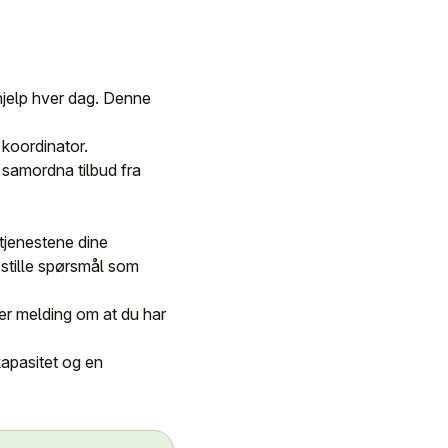
hjelp hver dag. Denne
 koordinator.
 samordna tilbud fra
 tjenestene dine
 stille spørsmål som
nder melding om at du har
apasitet og en