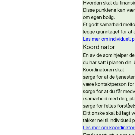
Hvordan skal du finansi
Disse punktene kan være 
om egen bolig.
Et godt samarbeid mellom
legge grunnlaget for at 
Les mer om individuell 
Koordinator
En av de som hjelper d
du har satt i planen din, 
Koordinatoren skal
sørge for at de tjeneste
være kontaktperson for
sørge for at du får medv
i samarbeid med deg, pla
sørge for felles forståe
Ditt ønske skal bli lagt
takker nei til individuell 
Les mer om koordinator