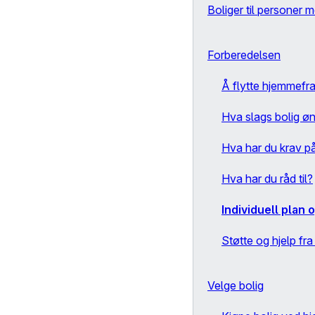
Boliger til personer 
Forberedelsen
Å flytte hjemmefr
Hva slags bolig ø
Hva har du krav p
Hva har du råd til?
Individuell plan 
Støtte og hjelp fr
Velge bolig