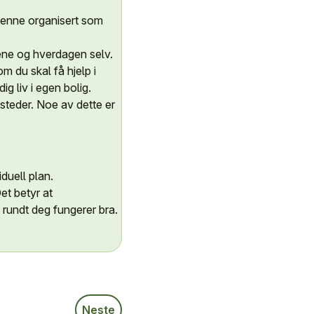
 denne organisert som
tene og hverdagen selv.
 du skal få hjelp i
g liv i egen bolig.
 steder. Noe av dette er
duell plan.
et betyr at
 rundt deg fungerer bra.
Neste