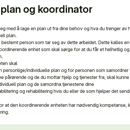
l plan og koordinator
g med å lage en plan ut fra dine behov og hva du trenger av 
ell plan.
bestemt person som tar seg av dette arbeidet. Dette kalles en
rdinerende enhet som skal sørge for at du får et helhetlig og
n.
ten skal
n personlige/individuelle plan og for personen som samordner
ne pårørende og de du mottar hjelp og tjenester fra, skal kunne
ndividuell plan og de samordna tjenestene dine
bilitering og rehabilitering hvis du eller de som hjelper det se
r at den koordinerende enheten har nødvendig kompetanse, k
ring.