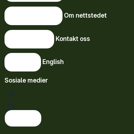
Om nettstedet
Om nettstedet
Kontakt oss
Kontakt oss
English
English
Sosiale medier
Tema: lys