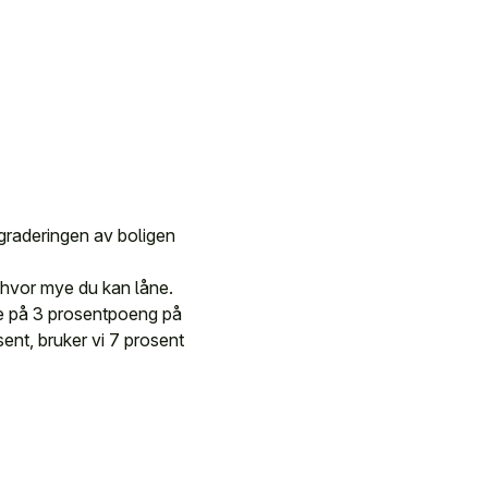
graderingen av boligen
or hvor mye du kan låne.
nte på 3 prosentpoeng på
ent, bruker vi 7 prosent