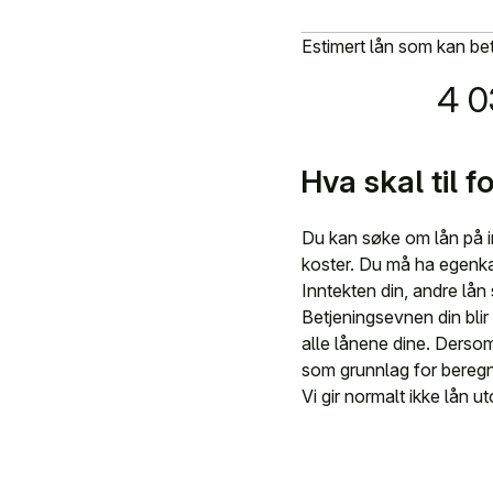
Estimert lån som kan be
4 0
Hva skal til 
Du kan søke om lån på i
koster. Du må ha egenka
Inntekten din, andre lån 
Betjeningsevnen din blir
alle lånene dine. Dersom
som grunnlag for beregn
Vi gir normalt ikke lån u