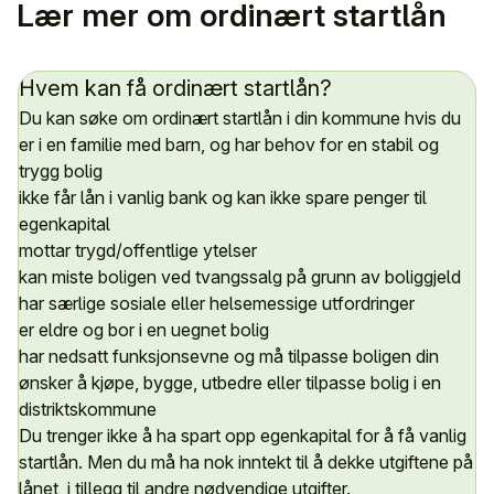
Lær mer om ordinært startlån
Hvem kan få ordinært startlån?
Du kan søke om ordinært startlån i din kommune hvis du
er i en familie med barn, og har behov for en stabil og
trygg bolig
ikke får lån i vanlig bank og kan ikke spare penger til
egenkapital
mottar trygd/offentlige ytelser
kan miste boligen ved tvangssalg på grunn av boliggjeld
har særlige sosiale eller helsemessige utfordringer
er eldre og bor i en uegnet bolig
har nedsatt funksjonsevne og må tilpasse boligen din
ønsker å kjøpe, bygge, utbedre eller tilpasse bolig i en
distriktskommune
Du trenger ikke å ha spart opp egenkapital for å få vanlig
startlån. Men du må ha nok inntekt til å dekke utgiftene på
lånet, i tillegg til andre nødvendige utgifter.