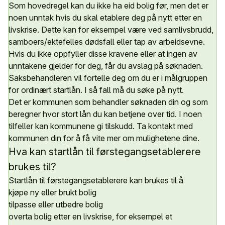
Som hovedregel kan du ikke ha eid bolig før, men det er
noen unntak hvis du skal etablere deg på nytt etter en
livskrise. Dette kan for eksempel være ved samlivsbrudd,
samboers/ektefelles dødsfall eller tap av arbeidsevne.
Hvis du ikke oppfyller disse kravene eller at ingen av
unntakene gjelder for deg, får du avslag på søknaden.
Saksbehandleren vil fortelle deg om du er i målgruppen
for ordinært startlån. I så fall må du søke på nytt.
Det er kommunen som behandler søknaden din og som
beregner hvor stort lån du kan betjene over tid. I noen
tilfeller kan kommunene gi tilskudd. Ta kontakt med
kommunen din for å få vite mer om mulighetene dine.
Hva kan startlån til førstegangsetablerere
brukes til?
Startlån til førstegangsetablerere kan brukes til å
kjøpe ny eller brukt bolig
tilpasse eller utbedre bolig
overta bolig etter en livskrise, for eksempel et