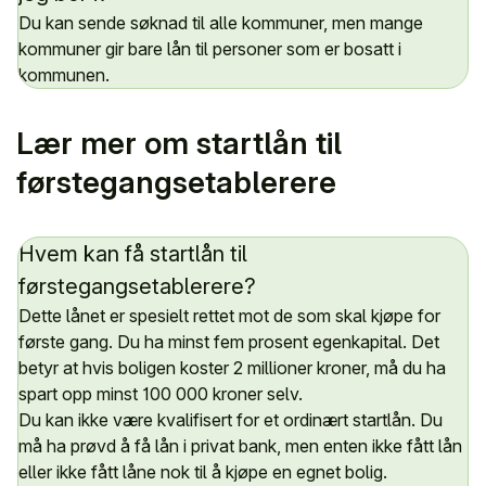
Du kan sende søknad til alle kommuner, men mange
kommuner gir bare lån til personer som er bosatt i
kommunen.
Lær mer om startlån til
førstegangsetablerere
Hvem kan få startlån til
førstegangsetablerere?
Dette lånet er spesielt rettet mot de som skal kjøpe for
første gang. Du ha minst fem prosent egenkapital. Det
betyr at hvis boligen koster 2 millioner kroner, må du ha
spart opp minst 100 000 kroner selv.
Du kan ikke være kvalifisert for et ordinært startlån. Du
må ha prøvd å få lån i privat bank, men enten ikke fått lån
eller ikke fått låne nok til å kjøpe en egnet bolig.