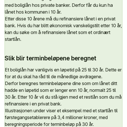
med boliglån hos private banker. Derfor får du kun ha
lånet hos kommunen i 10 år.
Etter disse 10 årene må du refinansiere lånet i en privat
bank. Hvis du har blitt økonomisk vanskeligstilt etter 10 år,
kan du søke om å refinansiere lånet som et ordinært
startlån.
Slik blir terminbeløpene beregnet
Et boliglån har vanligvis en løpetid på 25 til 30 år. Dette er
for at du skal ha råd til de månedlige avdragene.
Derfor beregnes terminbeløpene dine som om lånet ditt
hadde en løpetid som er lenger enn 10 år, normalt 25 til
30 år. Etter 10 år vil du stå igjen med et restlån som du må
refinansiere i en privat bank.
Illustrasjonen under viser et eksempel med et startlån til
førstegangsetablerere på 3,4 millioner kroner, med
beregningsperiode for terminbeløp på 30 år.