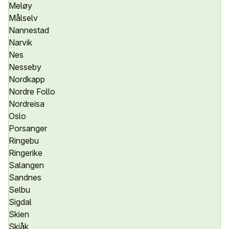
Meløy
Målselv
Nannestad
Narvik
Nes
Nesseby
Nordkapp
Nordre Follo
Nordreisa
Oslo
Porsanger
Ringebu
Ringerike
Salangen
Sandnes
Selbu
Sigdal
Skien
Skjåk