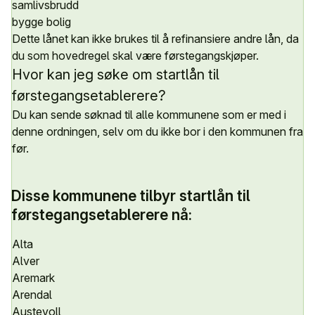
samlivsbrudd
bygge bolig
Dette lånet kan ikke brukes til å refinansiere andre lån, da
du som hovedregel skal være førstegangskjøper.
Hvor kan jeg søke om startlån til
førstegangsetablerere?
Du kan sende søknad til alle kommunene som er med i
denne ordningen, selv om du ikke bor i den kommunen fra
før.
Disse kommunene tilbyr startlån til
førstegangsetablerere nå:
Alta
Alver
Aremark
Arendal
Austevoll