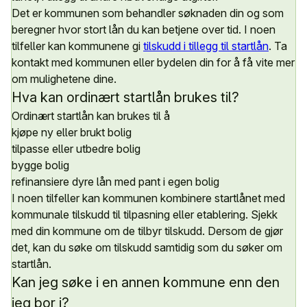
Det er kommunen som behandler søknaden din og som
beregner hvor stort lån du kan betjene over tid. I noen
tilfeller kan kommunene gi
tilskudd i tillegg til startlån
. Ta
kontakt med kommunen eller bydelen din for å få vite mer
om mulighetene dine.
Hva kan ordinært startlån brukes til?
Ordinært startlån kan brukes til å
kjøpe ny eller brukt bolig
tilpasse eller utbedre bolig
bygge bolig
refinansiere dyre lån med pant i egen bolig
I noen tilfeller kan kommunen kombinere startlånet med
kommunale tilskudd til tilpasning eller etablering. Sjekk
med din kommune om de tilbyr tilskudd. Dersom de gjør
det, kan du søke om tilskudd samtidig som du søker om
startlån.
Kan jeg søke i en annen kommune enn den
jeg bor i?