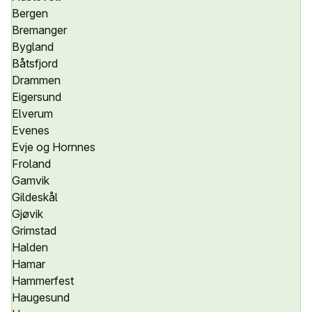
Bergen
Bremanger
Bygland
Båtsfjord
Drammen
Eigersund
Elverum
Evenes
Evje og Hornnes
Froland
Gamvik
Gildeskål
Gjøvik
Grimstad
Halden
Hamar
Hammerfest
Haugesund