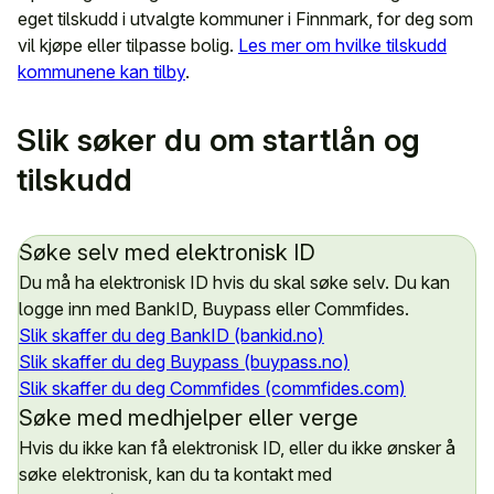
eget tilskudd i utvalgte kommuner i Finnmark, for deg som
vil kjøpe eller tilpasse bolig.
Les mer om hvilke tilskudd
kommunene kan tilby
.
Slik søker du om startlån og
tilskudd
Søke selv med elektronisk ID
Du må ha elektronisk ID hvis du skal søke selv. Du kan
logge inn med BankID, Buypass eller Commfides.
Slik skaffer du deg BankID (bankid.no)
Slik skaffer du deg Buypass (buypass.no)
Slik skaffer du deg Commfides (commfides.com)
Søke med medhjelper eller verge
Hvis du ikke kan få elektronisk ID, eller du ikke ønsker å
søke elektronisk, kan du ta kontakt med