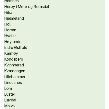
Hemnes
Herøy i Møre og Romsdal
Hitra
Hjelmeland
Hol
Horten
Hvaler
Høylandet
Indre Østfold
Karmøy
Kongsberg
Kvinnherad
Kvænangen
Lillehammer
Lindesnes
Lom
Luster
Lærdal
Malvik