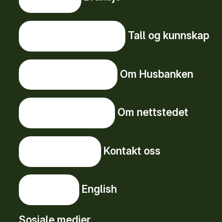
Tall og kunnskap
Tall og kunnskap
Om Husbanken
Om Husbanken
Om nettstedet
Om nettstedet
Kontakt oss
Kontakt oss
English
English
Sosiale medier