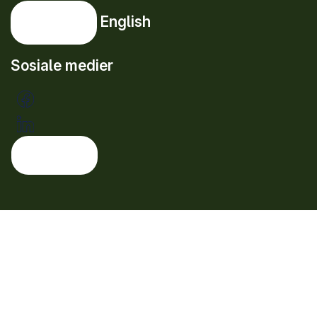
English
English
Sosiale medier
Tema: lys