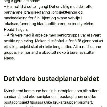
seg å gjere det same:
– Ha mot til å sette i gang! Det er viktig med dei rette
partnarane, bransjeerfaring i prosjektleiinga og
mediedekning for å bli kjent og skape velvilje i
lokalsamfunnet og blant politikarane, seier styreleiar
Roald Teigen.
– Å få vere med å arbeide med seniorgruppa var ei svært
positiv oppleving. Maken til ståpåvilje for å få gjennomført
eit slikt prosjekt skal ein leite lenge etter. All ære til denne
gruppa. Her har andre absolutt noko å lære, avsluttar
Næss.
Det vidare bustadplanarbeidet
Kvinnherad kommune har ein bustadplan som blir rullert i
samband med økonomiplanen. I bustadplanen er ulike
bustadprosjekt tilpassa ulike brukargrupper prioritert.