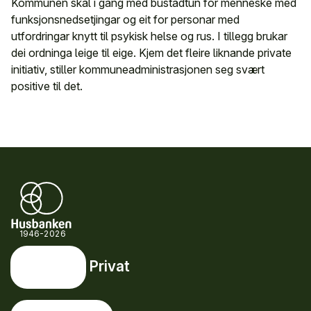
Kommunen skal i gang med bustadtun for menneske med
funksjonsnedsetjingar og eit for personar med
utfordringar knytt til psykisk helse og rus. I tillegg brukar
dei ordninga leige til eige. Kjem det fleire liknande private
initiativ, stiller kommuneadministrasjonen seg svært
positive til det.
1946-2026
Privat
Privat
Snarveier