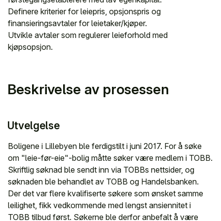
Definere kriterier for leiepris, opsjonspris og
finansieringsavtaler for leietaker/kjøper.
Utvikle avtaler som regulerer leieforhold med
kjøpsopsjon.
Beskrivelse av prosessen
Utvelgelse
Boligene i Lillebyen ble ferdigstilt i juni 2017. For å søke
om "leie-før-eie"-bolig måtte søker være medlem i TOBB.
Skriftlig søknad ble sendt inn via TOBBs nettsider, og
søknaden ble behandlet av TOBB og Handelsbanken.
Der det var flere kvalifiserte søkere som ønsket samme
leilighet, fikk vedkommende med lengst ansiennitet i
TOBB tilbud først. Søkerne ble derfor anbefalt å være