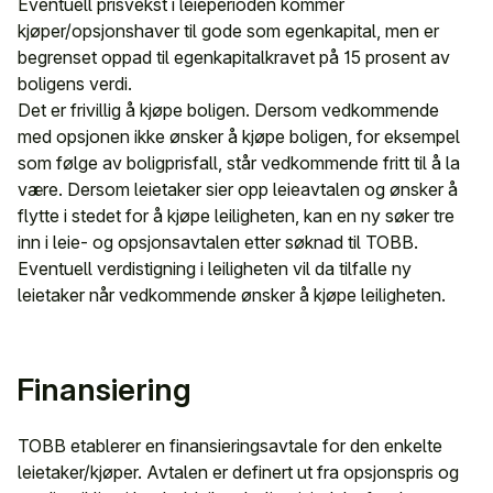
Eventuell prisvekst i leieperioden kommer
kjøper/opsjonshaver til gode som egenkapital, men er
begrenset oppad til egenkapitalkravet på 15 prosent av
boligens verdi.
Det er frivillig å kjøpe boligen. Dersom vedkommende
med opsjonen ikke ønsker å kjøpe boligen, for eksempel
som følge av boligprisfall, står vedkommende fritt til å la
være. Dersom leietaker sier opp leieavtalen og ønsker å
flytte i stedet for å kjøpe leiligheten, kan en ny søker tre
inn i leie- og opsjonsavtalen etter søknad til TOBB.
Eventuell verdistigning i leiligheten vil da tilfalle ny
leietaker når vedkommende ønsker å kjøpe leiligheten.
Finansiering
TOBB etablerer en finansieringsavtale for den enkelte
leietaker/kjøper. Avtalen er definert ut fra opsjonspris og