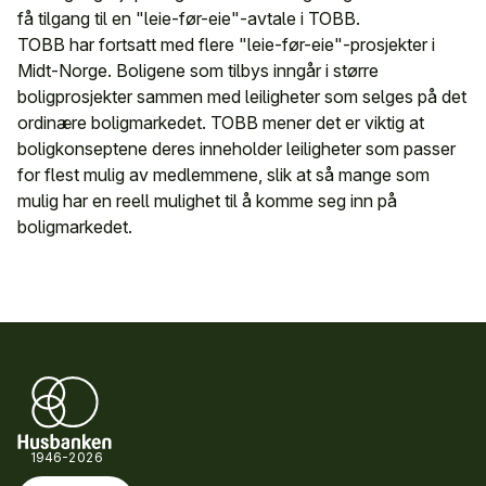
få tilgang til en "leie-før-eie"-avtale i TOBB.
TOBB har fortsatt med flere "leie-før-eie"-prosjekter i
Midt-Norge. Boligene som tilbys inngår i større
boligprosjekter sammen med leiligheter som selges på det
ordinære boligmarkedet. TOBB mener det er viktig at
boligkonseptene deres inneholder leiligheter som passer
for flest mulig av medlemmene, slik at så mange som
mulig har en reell mulighet til å komme seg inn på
boligmarkedet.
1946-2026