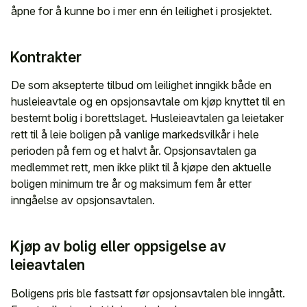
åpne for å kunne bo i mer enn én leilighet i prosjektet.
Kontrakter
De som aksepterte tilbud om leilighet inngikk både en
husleieavtale og en opsjonsavtale om kjøp knyttet til en
bestemt bolig i borettslaget. Husleieavtalen ga leietaker
rett til å leie boligen på vanlige markedsvilkår i hele
perioden på fem og et halvt år. Opsjonsavtalen ga
medlemmet rett, men ikke plikt til å kjøpe den aktuelle
boligen minimum tre år og maksimum fem år etter
inngåelse av opsjonsavtalen.
Kjøp av bolig eller oppsigelse av
leieavtalen
Boligens pris ble fastsatt før opsjonsavtalen ble inngått.