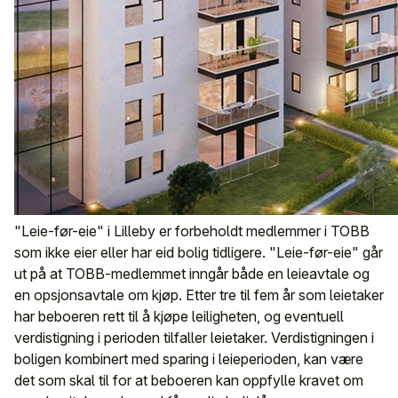
"Leie-før-eie" i Lilleby er forbeholdt medlemmer i TOBB
som ikke eier eller har eid bolig tidligere. "Leie-før-eie" går
ut på at TOBB-medlemmet inngår både en leieavtale og
en opsjonsavtale om kjøp. Etter tre til fem år som leietaker
har beboeren rett til å kjøpe leiligheten, og eventuell
verdistigning i perioden tilfaller leietaker. Verdistigningen i
boligen kombinert med sparing i leieperioden, kan være
det som skal til for at beboeren kan oppfylle kravet om