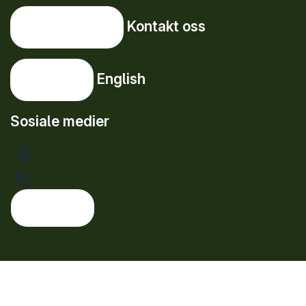
Kontakt oss
Kontakt oss
English
English
Sosiale medier
Tema: lys