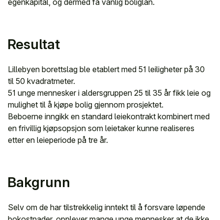
egenkapital, og dermed få vanlig boliglån.
Resultat
Lillebyen borettslag ble etablert med 51 leiligheter på 30
til 50 kvadratmeter.
51 unge mennesker i aldersgruppen 25 til 35 år fikk leie og
mulighet til å kjøpe bolig gjennom prosjektet.
Beboerne inngikk en standard leiekontrakt kombinert med
en frivillig kjøpsopsjon som leietaker kunne realiseres
etter en leieperiode på tre år.
Bakgrunn
Selv om de har tilstrekkelig inntekt til å forsvare løpende
bokostnader, opplever mange unge mennesker at de ikke