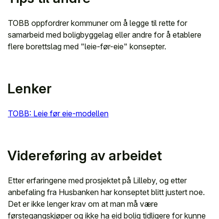
TOBB oppfordrer kommuner om å legge til rette for
samarbeid med boligbyggelag eller andre for å etablere
flere borettslag med "leie-før-eie" konsepter.
Lenker
TOBB: Leie før eie-modellen
Videreføring av arbeidet
Etter erfaringene med prosjektet på Lilleby, og etter
anbefaling fra Husbanken har konseptet blitt justert noe.
Det er ikke lenger krav om at man må være
førstegangskjøper og ikke ha eid bolig tidligere for kunne