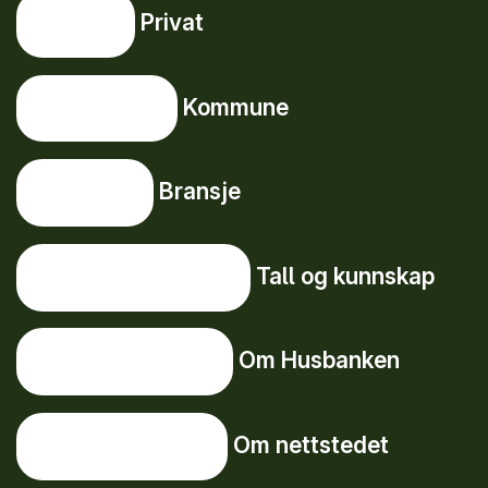
Privat
Privat
Snarveier
Kommune
Kommune
Bransje
Bransje
Tall og kunnskap
Tall og kunnskap
Om Husbanken
Om Husbanken
Om nettstedet
Om nettstedet