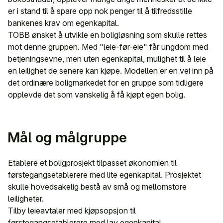
er i stand til å spare opp nok penger til å tilfredsstille
bankenes krav om egenkapital.
TOBB ønsket å utvikle en boligløsning som skulle rettes
mot denne gruppen. Med "leie-før-eie" får ungdom med
betjeningsevne, men uten egenkapital, mulighet til å leie
en leilighet de senere kan kjøpe. Modellen er en vei inn på
det ordinære boligmarkedet for en gruppe som tidligere
opplevde det som vanskelig å få kjøpt egen bolig.
Mål og målgruppe
Etablere et boligprosjekt tilpasset økonomien til
førstegangsetablerere med lite egenkapital. Prosjektet
skulle hovedsakelig bestå av små og mellomstore
leiligheter.
Tilby leieavtaler med kjøpsopsjon til
førstegangsetablerere med lav egenkapital.