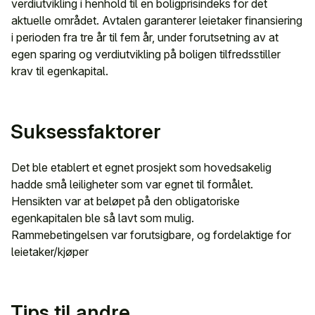
verdiutvikling i henhold til en boligprisindeks for det
aktuelle området. Avtalen garanterer leietaker finansiering
i perioden fra tre år til fem år, under forutsetning av at
egen sparing og verdiutvikling på boligen tilfredsstiller
krav til egenkapital.
Suksessfaktorer
Det ble etablert et egnet prosjekt som hovedsakelig
hadde små leiligheter som var egnet til formålet.
Hensikten var at beløpet på den obligatoriske
egenkapitalen ble så lavt som mulig.
Rammebetingelsen var forutsigbare, og fordelaktige for
leietaker/kjøper
Tips til andre