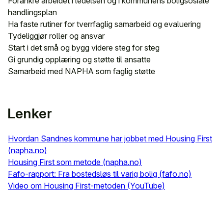
Forankre arbeidet i ledelsen og i kommunens boligsosiale
handlingsplan
Ha faste rutiner for tverrfaglig samarbeid og evaluering
Tydeliggjør roller og ansvar
Start i det små og bygg videre steg for steg
Gi grundig opplæring og støtte til ansatte
Samarbeid med NAPHA som faglig støtte
Lenker
Hvordan Sandnes kommune har jobbet med Housing First
(napha.no)
Housing First som metode (napha.no)
Fafo-rapport: Fra bostedsløs til varig bolig (fafo.no)
Video om Housing First-metoden (YouTube)