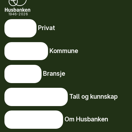
1946-2026
Privat
Privat
Snarveier
Kommune
Kommune
Bransje
Bransje
Tall og kunnskap
Tall og kunnskap
Om Husbanken
Om Husbanken