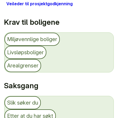
Veileder til prosjektgodkjenning
Krav til boligene
Miljøvennlige boliger
Livsløpsboliger
Arealgrenser
Saksgang
Slik søker du
Etter at du har søkt