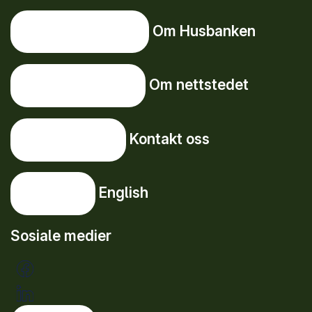
Om Husbanken
Om Husbanken
Om nettstedet
Om nettstedet
Kontakt oss
Kontakt oss
English
English
Sosiale medier